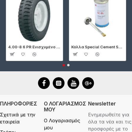
4.00-8 6 PR Ενισχυμένο Ελαστικό Ghauri
Κόλλα Special Cement SC-BL 200gr Tip Top
ΠΛΗΡΟΦΟΡΙΕΣ
Ο ΛΟΓΑΡΙΑΣΜΟΣ
Newsletter
ΜΟΥ
Σχετικά με την
Ενημερωθείτε για
Ο Λογαριασμός
εταιρεία
όλα τα νέα και τις
μου
προσφορές με το