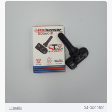
Italmatic
04-0000100