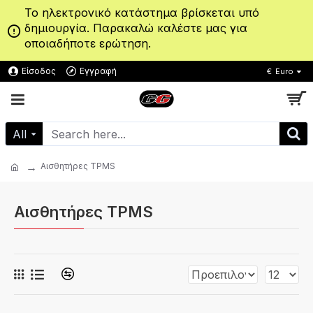
Το ηλεκτρονικό κατάστημα βρίσκεται υπό
δημιουργία. Παρακαλώ καλέστε μας για
οποιαδήποτε ερώτηση.
Είσοδος
Εγγραφή
€
Euro
All
Αισθητήρες TPMS
Αισθητήρες TPMS