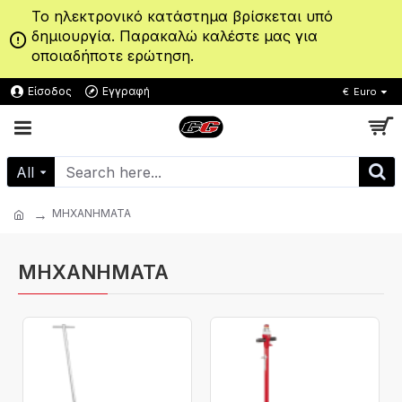
Το ηλεκτρονικό κατάστημα βρίσκεται υπό
δημιουργία. Παρακαλώ καλέστε μας για
οποιαδήποτε ερώτηση.
Είσοδος
Εγγραφή
€
Euro
All
ΜΗΧΑΝΗΜΑΤΑ
ΜΗΧΑΝΗΜΑΤΑ